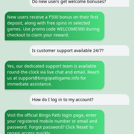
Do new users get welcome bonuses?
New users receive a ₹500 bonus on their first
deposit, along with free spins in selected
games. Use promo code WELCOME500 during
checkout to claim your reward.
Is customer support available 24/7?
Yes, our dedicated support team is available
round-the-clock via live chat and email. Reach
us at
support@bingopattigame.info
for
immediate assistance.
How do I log in to my account?
Visit the official Bingo Patti login page, enter
your registered mobile number or email and
password. Forgot password? Click ‘Reset’ to
regain access quickly.