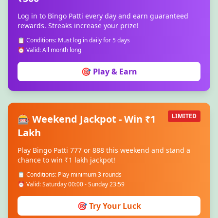
Log in to Bingo Patti every day and earn guaranteed
rewards. Streaks increase your prize!
📋 Conditions: Must log in daily for 5 days
⏰ Valid: All month long
🎯 Play & Earn
🎰 Weekend Jackpot - Win ₹1
LIMITED
Lakh
Play Bingo Patti 777 or 888 this weekend and stand a
chance to win ₹1 lakh jackpot!
📋 Conditions: Play minimum 3 rounds
⏰ Valid: Saturday 00:00 - Sunday 23:59
🎯 Try Your Luck