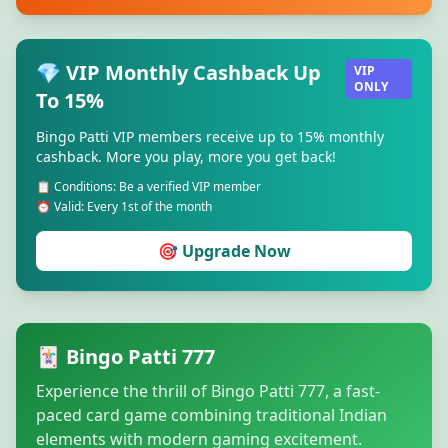
💎 VIP Monthly Cashback Up
VIP
ONLY
To 15%
Bingo Patti VIP members receive up to 15% monthly
cashback. More you play, more you get back!
📋 Conditions: Be a verified VIP member
⏰ Valid: Every 1st of the month
🎯 Upgrade Now
🃏 Bingo Patti 777
Experience the thrill of Bingo Patti 777, a fast-
paced card game combining traditional Indian
elements with modern gaming excitement.