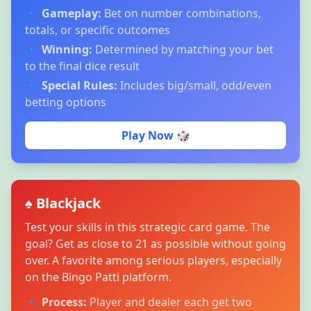
🔹
Gameplay:
Bet on number combinations,
totals, or specific outcomes
🔹
Winning:
Determined by matching your bet
to the final dice result
🔹
Special Rules:
Includes big/small, odd/even
betting options
Play Now 🎲
♠️ Blackjack
Test your skills in this strategic card game. The
goal? Get as close to 21 as possible without going
over. A favorite among serious players, especially
on the Bingo Patti platform.
🔹
Process:
Player and dealer each get two