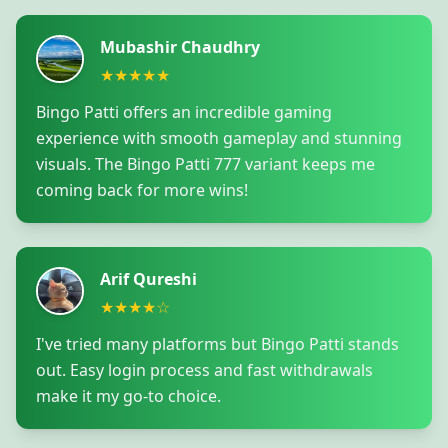
Mubashir Chaudhry
★★★★★
Bingo Patti offers an incredible gaming
experience with smooth gameplay and stunning
visuals. The Bingo Patti 777 variant keeps me
coming back for more wins!
Arif Qureshi
★★★★☆
I've tried many platforms but Bingo Patti stands
out. Easy login process and fast withdrawals
make it my go-to choice.