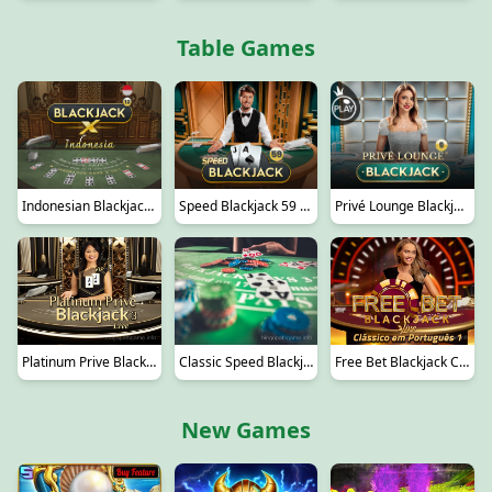
Table Games
Indonesian BlackjackX 12
Speed Blackjack 59 - Emerald
Privé Lounge Blackjack 9
Platinum Prive Blackjack 3
Free Bet Blackjack Clássico em Português 1
Classic Speed Blackjack 100
New Games