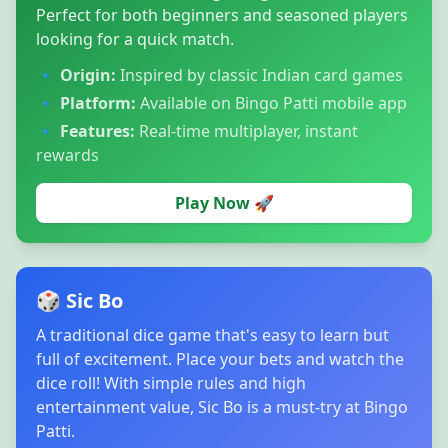
Perfect for both beginners and seasoned players
looking for a quick match.
🔹
Origin:
Inspired by classic Indian card games
🔹
Platform:
Available on Bingo Patti mobile app
🔹
Features:
Real-time multiplayer, instant
rewards
Play Now 🚀
🎲 Sic Bo
A traditional dice game that's easy to learn but
full of excitement. Place your bets and watch the
dice roll! With simple rules and high
entertainment value, Sic Bo is a must-try at Bingo
Patti.