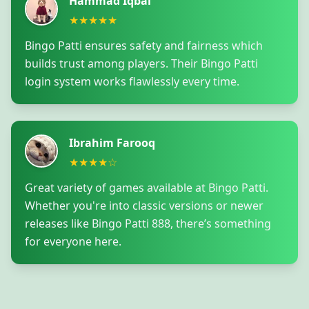
Hammad Iqbal
★★★★★
Bingo Patti ensures safety and fairness which
builds trust among players. Their Bingo Patti
login system works flawlessly every time.
Ibrahim Farooq
★★★★☆
Great variety of games available at Bingo Patti.
Whether you're into classic versions or newer
releases like Bingo Patti 888, there’s something
for everyone here.