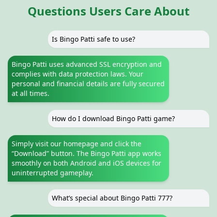
Questions Users Care About
Is Bingo Patti safe to use?
Bingo Patti uses advanced SSL encryption and
complies with data protection laws. Your
personal and financial details are fully secured
at all times.
How do I download Bingo Patti game?
Simply visit our homepage and click the
“Download” button. The Bingo Patti app works
smoothly on both Android and iOS devices for
uninterrupted gameplay.
What’s special about Bingo Patti 777?